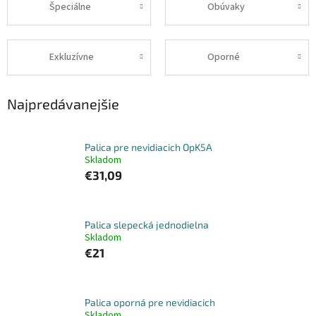
Špeciálne
Obúvaky
Exkluzívne
Oporné
Najpredávanejšie
Palica pre nevidiacich OpK5A
Skladom
€31,09
Palica slepecká jednodielna
Skladom
€21
Palica oporná pre nevidiacich
Skladom