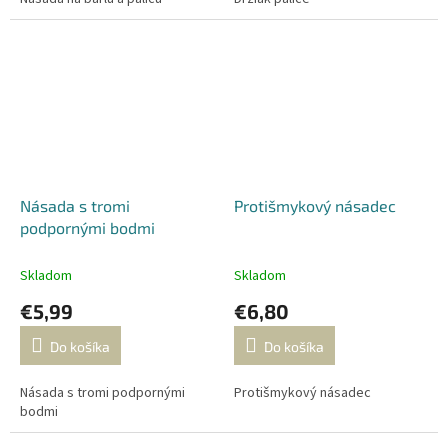
Násada s tromi
Protišmykový násadec
podpornými bodmi
Skladom
Skladom
€5,99
€6,80
Do košíka
Do košíka
Násada s tromi podpornými
Protišmykový násadec
bodmi