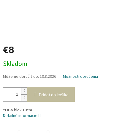
€8
Jednotková
Skladom
cena:
Môžeme doručiť do:
10.8.2026
Možnosti doručenia
Pridať do košíka
YOGA blok 10cm
Detailné informácie