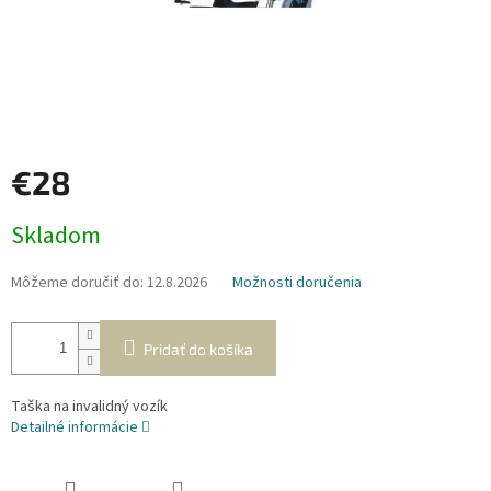
€28
Jednotková
Skladom
cena:
Môžeme doručiť do:
12.8.2026
Možnosti doručenia
Pridať do košíka
Taška na invalidný vozík
Detailné informácie