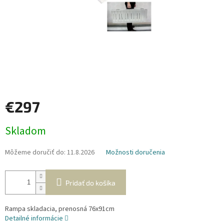
€297
Jednotková
Skladom
cena:
Môžeme doručiť do:
11.8.2026
Možnosti doručenia
Pridať do košíka
Rampa skladacia, prenosná 76x91cm
Detailné informácie