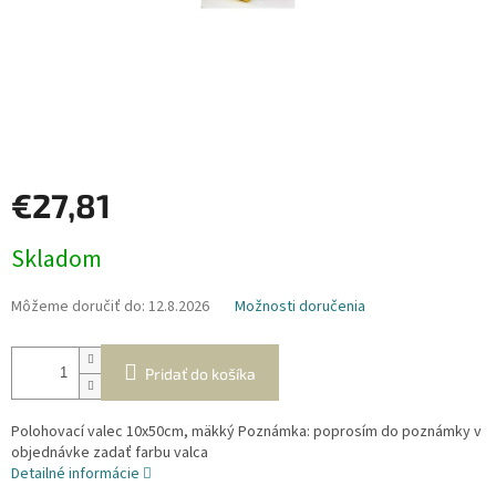
€27,81
Jednotková
Skladom
cena:
Môžeme doručiť do:
12.8.2026
Možnosti doručenia
Pridať do košíka
Polohovací valec 10x50cm, mäkký Poznámka: poprosím do poznámky v
objednávke zadať farbu valca
Detailné informácie