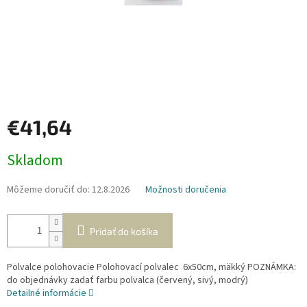
€41,64
Jednotková
Skladom
cena:
Môžeme doručiť do:
12.8.2026
Možnosti doručenia
Pridať do košíka
Polvalce polohovacie Polohovací polvalec 6x50cm, mäkký POZNÁMKA:
do objednávky zadať farbu polvalca (červený, sivý, modrý)
Detailné informácie