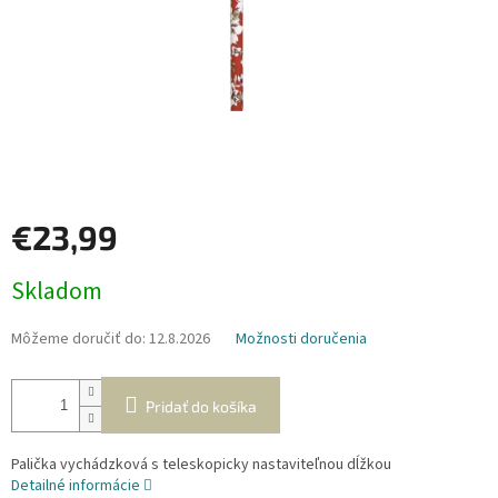
€23,99
Jednotková
Skladom
cena:
Môžeme doručiť do:
12.8.2026
Možnosti doručenia
Pridať do košíka
Palička vychádzková s teleskopicky nastaviteľnou dĺžkou
Detailné informácie