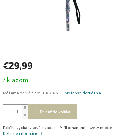
€29,99
Jednotková
Skladom
cena:
Môžeme doručiť do:
10.8.2026
Možnosti doručenia
Pridať do košíka
Palička vychádzková skladacia MINI ornament - kvety modré
Detailné informácie