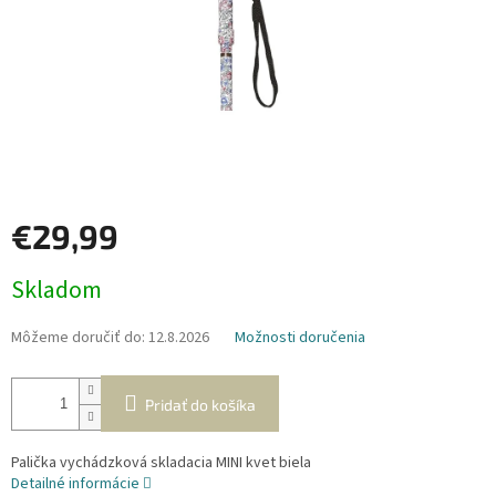
€29,99
Jednotková
Skladom
cena:
Môžeme doručiť do:
12.8.2026
Možnosti doručenia
Pridať do košíka
Palička vychádzková skladacia MINI kvet biela
Detailné informácie