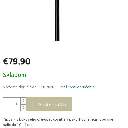
€79,90
Jednotková
Skladom
cena:
Môžeme doručiť do:
12.8.2026
Možnosti doručenia
Pridať do košíka
Palica - z bukového dreva, rukoväť z alpaky Poznámka : dodanie
palíc do 10-14 dni