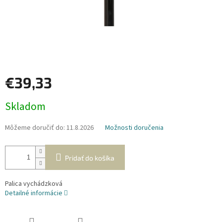
€39,33
Jednotková
Skladom
cena:
Môžeme doručiť do:
11.8.2026
Možnosti doručenia
Pridať do košíka
Palica vychádzková
Detailné informácie