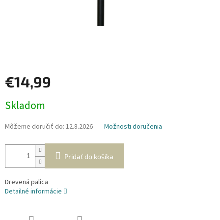
€14,99
Jednotková
Skladom
cena:
Môžeme doručiť do:
12.8.2026
Možnosti doručenia
Pridať do košíka
Drevená palica
Detailné informácie