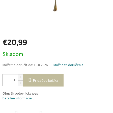
€20,99
Jednotková
Skladom
cena:
Môžeme doručiť do:
10.8.2026
Možnosti doručenia
Pridať do košíka
Obuvák poľovnícky pes
Detailné informácie