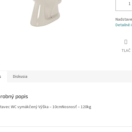
Nadstave
Detailné 
TLAČ
s
Diskusia
robný popis
tavec WC vymäkčený Výška – 10cmNosnosť – 120kg