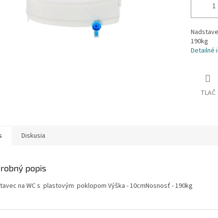
Nadstave
190kg
Detailné 
TLAČ
s
Diskusia
robný popis
tavec na WC s plastovým poklopom Výška - 10cmNosnosť - 190kg