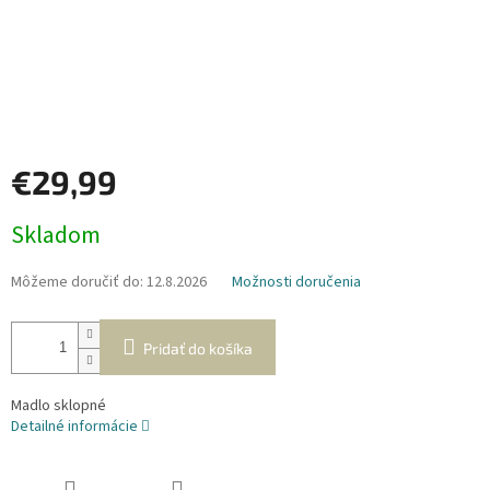
€29,99
Jednotková
Skladom
cena:
Môžeme doručiť do:
12.8.2026
Možnosti doručenia
Pridať do košíka
Madlo sklopné
Detailné informácie