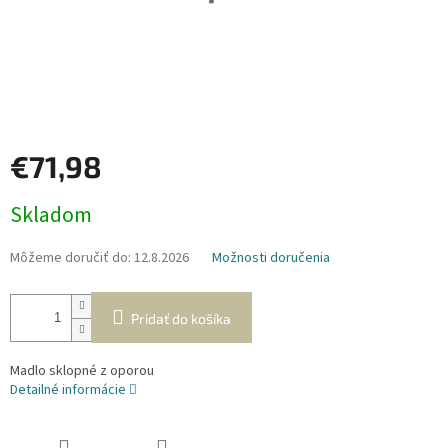
€71,98
Jednotková
Skladom
cena:
Môžeme doručiť do:
12.8.2026
Možnosti doručenia
Pridať do košíka
Madlo sklopné z oporou
Detailné informácie