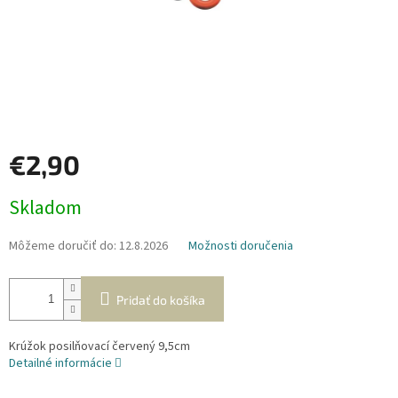
€2,90
Jednotková
Skladom
cena:
Môžeme doručiť do:
12.8.2026
Možnosti doručenia
Pridať do košíka
Krúžok posilňovací červený 9,5cm
Detailné informácie