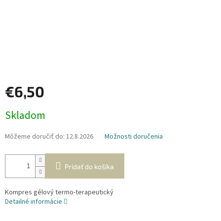
€6,50
Jednotková
Skladom
cena:
Môžeme doručiť do:
12.8.2026
Možnosti doručenia
Pridať do košíka
Kompres gélový termo-terapeutický
Detailné informácie