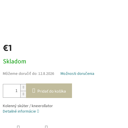
€1
Jednotková
Skladom
cena:
Môžeme doručiť do:
12.8.2026
Možnosti doručenia
Pridať do košíka
Kolenný skúter / kneerollator
Detailné informácie