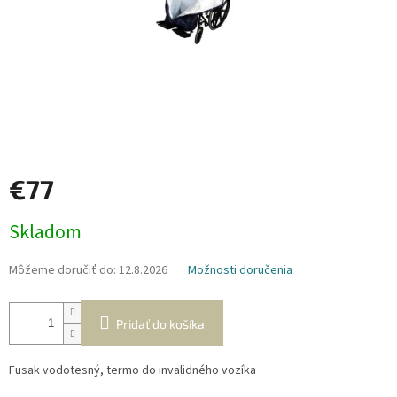
€77
Jednotková
Skladom
cena:
Môžeme doručiť do:
12.8.2026
Možnosti doručenia
Pridať do košíka
Fusak vodotesný, termo do invalidného vozíka