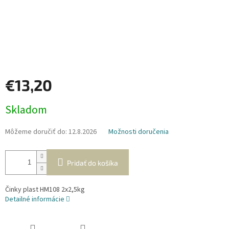
€13,20
Jednotková
Skladom
cena:
Môžeme doručiť do:
12.8.2026
Možnosti doručenia
Pridať do košíka
Činky plast HM108 2x2,5kg
Detailné informácie