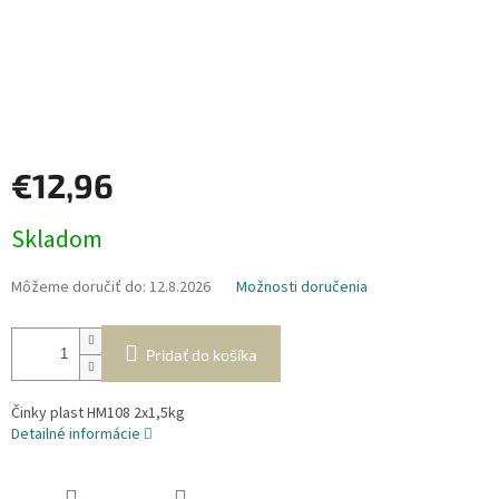
€12,96
Jednotková
Skladom
cena:
Môžeme doručiť do:
12.8.2026
Možnosti doručenia
Pridať do košíka
Činky plast HM108 2x1,5kg
Detailné informácie