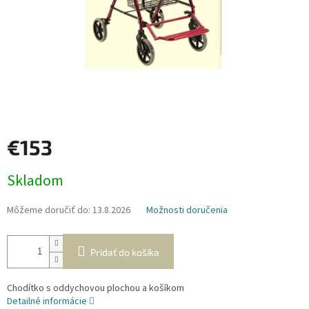
€153
Jednotková
Skladom
cena:
Môžeme doručiť do:
13.8.2026
Možnosti doručenia
Pridať do košíka
Chodítko s oddychovou plochou a košíkom
Detailné informácie