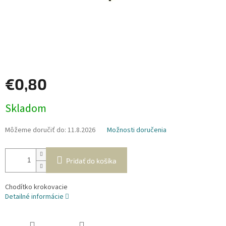
€0,80
Jednotková
Skladom
cena:
Môžeme doručiť do:
11.8.2026
Možnosti doručenia
Pridať do košíka
Chodítko krokovacie
Detailné informácie