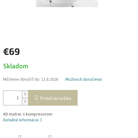
€69
Jednotková
Skladom
cena:
Môžeme doručiť do:
11.8.2026
Možnosti doručenia
Pridať do košíka
AD matrac s kompresorom
Detailné informácie